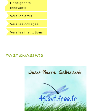
Enseignants
Innovants
Vers les amis
Vers les collèges
Vers les institutions
PARTENARIATS