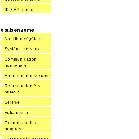
IDD
EPI 5ème
Je suis en 4ème
Nutrition végétale
Système nerveux
Communication
hormonale
Reproduction sexuée
Reproduction être
humain
Séisme
Volcanisme
Tectonique des
plaques