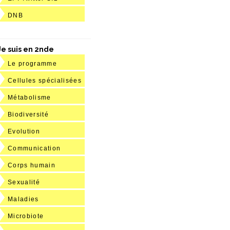
DNB
Je suis en 2nde
Le programme
Cellules spécialisées
Métabolisme
Biodiversité
Evolution
Communication
Corps humain
Sexualité
Maladies
Microbiote