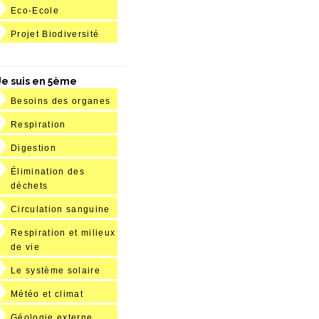
Eco-Ecole
Projet Biodiversité
Je suis en 5ème
Besoins des organes
Respiration
Digestion
Élimination des
déchets
Circulation sanguine
Respiration et milieux
de vie
Le système solaire
Météo et climat
Géologie externe