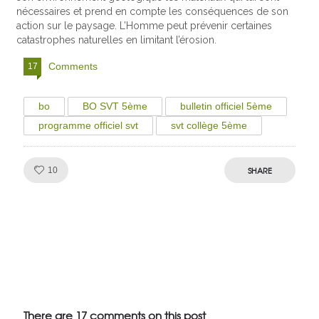
nécessaires et prend en compte les conséquences de son
action sur le paysage. L’Homme peut prévenir certaines
catastrophes naturelles en limitant l’érosion.
Comments
17
bo
BO SVT 5ème
bulletin officiel 5ème
programme officiel svt
svt collège 5ème
Like!
SHARE
10
Julien de
VivelesSVT.com
There are 17 comments on this post