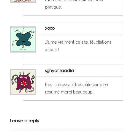
pratique.
xoxo
J’aime vraiment ce site, félicitations
à tous !
sghyar saadia
très intéressant très utile car bien
résumé merci beaucoup.
Leave a reply