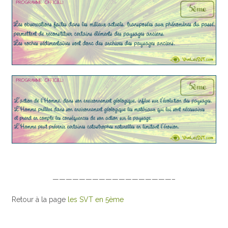
——————————————————–
Retour à la page
les SVT en 5ème