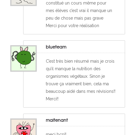
constitué un cours même pour
mes élèves c’est vrai il manque un
peu de chose mais pas grave
Merci pour votre réalisation
blueteam
C’est très bien résumé mais je crois
qu’il manque la nutrition des
organismes végétaux. Sinon je
trouve ça vraiment bien, cela ma
beaucoup aidé dans mes révisions!!
Merci!!
maitenant
meci bcp!!