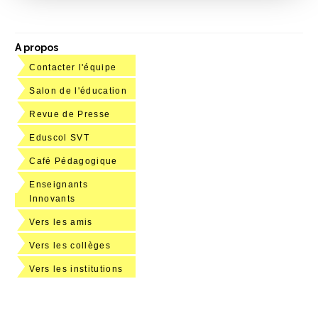
A propos
Contacter l'équipe
Salon de l'éducation
Revue de Presse
Eduscol SVT
Café Pédagogique
Enseignants
Innovants
Vers les amis
Vers les collèges
Vers les institutions