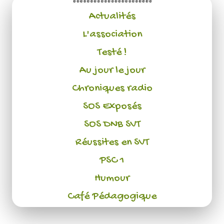
Actualités
L'association
Testé !
Au jour le jour
Chroniques radio
SOS Exposés
SOS DNB SVT
Réussites en SVT
PSC 1
Humour
Café Pédagogique