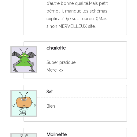
d’autre bonne qualité.Mais petit
bémol, il manque les schémas
explicatif…(je suis lourde :))Mais
sinon MERVEILLEUX site.
charlotte
Super pratique.
Merci <3
Svt
Bien
Malinette