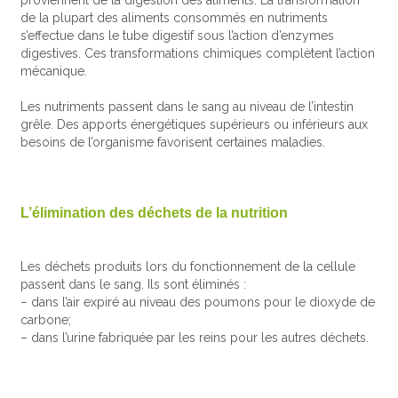
proviennent de la digestion des aliments. La transformation
de la plupart des aliments consommés en nutriments
s’effectue dans le tube digestif sous l’action d’enzymes
digestives. Ces transformations chimiques complètent l’action
mécanique.
Les nutriments passent dans le sang au niveau de l’intestin
grêle. Des apports énergétiques supérieurs ou inférieurs aux
besoins de l’organisme favorisent certaines maladies.
L’élimination des déchets de la nutrition
Les déchets produits lors du fonctionnement de la cellule
passent dans le sang. Ils sont éliminés :
– dans l’air expiré au niveau des poumons pour le dioxyde de
carbone;
– dans l’urine fabriquée par les reins pour les autres déchets.