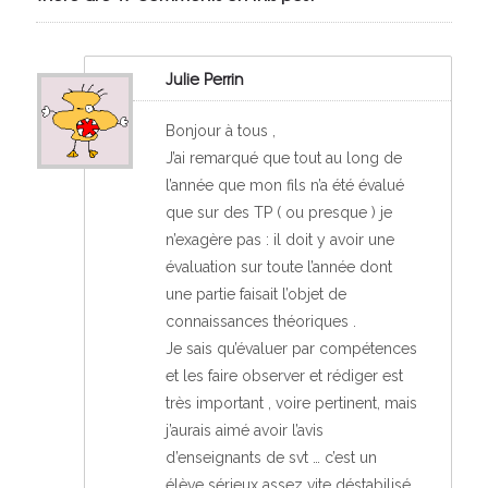
Julie Perrin
Bonjour à tous ,
J’ai remarqué que tout au long de
l’année que mon fils n’a été évalué
que sur des TP ( ou presque ) je
n’exagère pas : il doit y avoir une
évaluation sur toute l’année dont
une partie faisait l’objet de
connaissances théoriques .
Je sais qu’évaluer par compétences
et les faire observer et rédiger est
très important , voire pertinent, mais
j’aurais aimé avoir l’avis
d’enseignants de svt … c’est un
élève sérieux assez vite déstabilisé