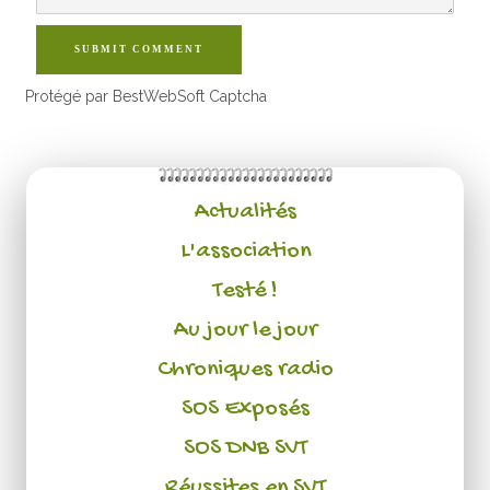
SUBMIT COMMENT
Protégé par BestWebSoft Captcha
Actualités
L'association
Testé !
Au jour le jour
Chroniques radio
SOS Exposés
SOS DNB SVT
Réussites en SVT