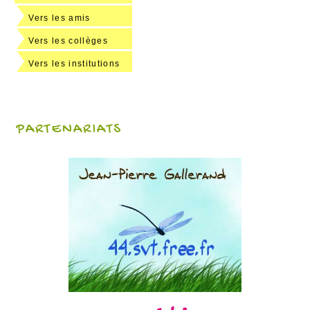
Vers les amis
Vers les collèges
Vers les institutions
PARTENARIATS