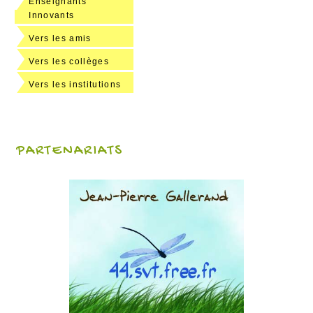
Enseignants
Innovants
Vers les amis
Vers les collèges
Vers les institutions
PARTENARIATS