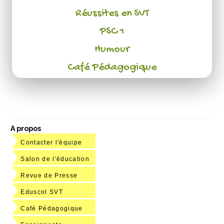
Réussites en SVT
PSC 1
Humour
Café Pédagogique
A propos
Contacter l'équipe
Salon de l'éducation
Revue de Presse
Eduscol SVT
Café Pédagogique