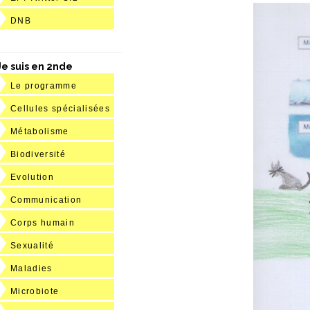
DNB
Je suis en 2nde
Le programme
Cellules spécialisées
Métabolisme
Biodiversité
Evolution
Communication
Corps humain
Sexualité
Maladies
Microbiote