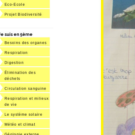
Eco-Ecole
Projet Biodiversité
Je suis en 5ème
Besoins des organes
Respiration
Digestion
Élimination des
déchets
Circulation sanguine
Respiration et milieux
de vie
Le système solaire
Météo et climat
Géologie externe