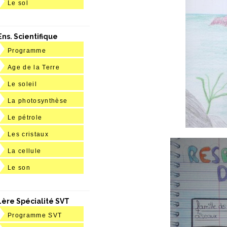
Le sol
Ens. Scientifique
Programme
Age de la Terre
Le soleil
La photosynthèse
Le pétrole
Les cristaux
La cellule
Le son
1ère Spécialité SVT
Programme SVT