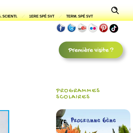
. SCIENTI.
1ERE SPÉ SVT
TERM. SPÉ SVT
PROGRAMMES
SCOLAIRES