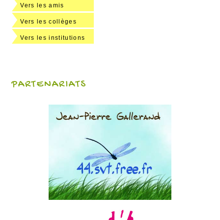
Vers les amis
Vers les collèges
Vers les institutions
PARTENARIATS