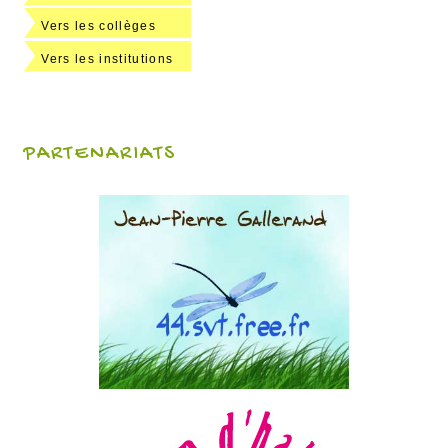
Vers les collèges
Vers les institutions
PARTENARIATS