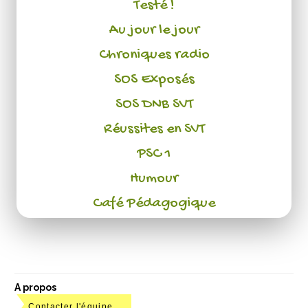
Testé !
Au jour le jour
Chroniques radio
SOS Exposés
SOS DNB SVT
Réussites en SVT
PSC 1
Humour
Café Pédagogique
A propos
Contacter l'équipe