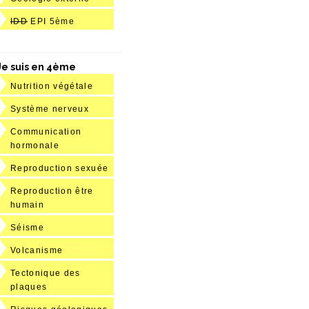
IDD
EPI 5ème
Je suis en 4ème
Nutrition végétale
Système nerveux
Communication
hormonale
Reproduction sexuée
Reproduction être
humain
Séisme
Volcanisme
Tectonique des
plaques