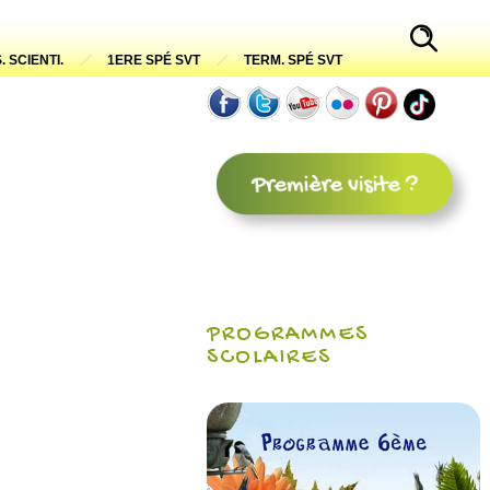
. SCIENTI.
1ERE SPÉ SVT
TERM. SPÉ SVT
PROGRAMMES
SCOLAIRES