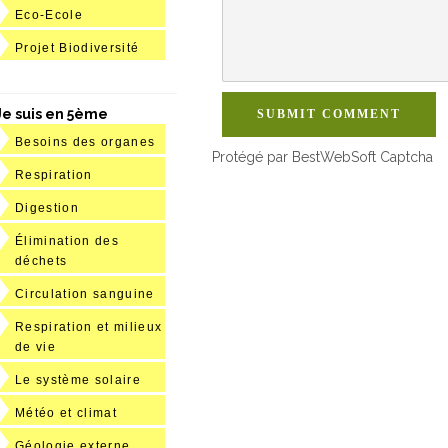
Eco-Ecole
Projet Biodiversité
Je suis en 5ème
SUBMIT COMMENT
Besoins des organes
Protégé par BestWebSoft Captcha
Respiration
Digestion
Élimination des
déchets
Circulation sanguine
Respiration et milieux
de vie
Le système solaire
Météo et climat
Géologie externe