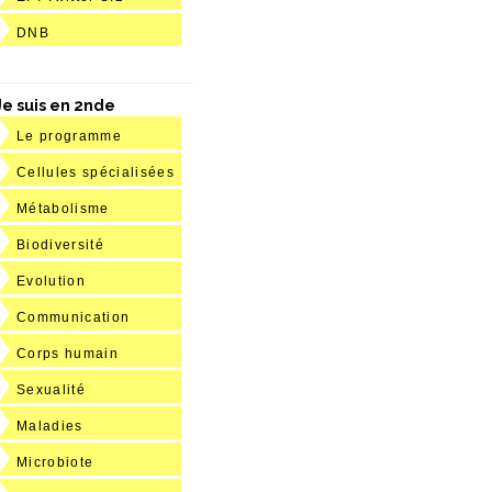
DNB
Je suis en 2nde
Le programme
Cellules spécialisées
Métabolisme
Biodiversité
Evolution
Communication
Corps humain
Sexualité
Maladies
Microbiote