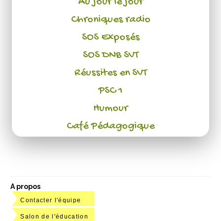
Au jour le jour
Chroniques radio
SOS Exposés
SOS DNB SVT
Réussites en SVT
PSC 1
Humour
Café Pédagogique
A propos
Contacter l'équipe
Salon de l'éducation