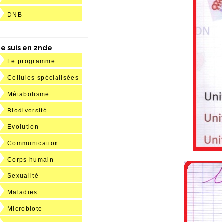
DNB
Je suis en 2nde
Le programme
Cellules spécialisées
Métabolisme
Biodiversité
Evolution
Communication
Corps humain
Sexualité
Maladies
Microbiote