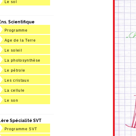
Le sol
Ens. Scientifique
Programme
Age de la Terre
Le soleil
La photosynthèse
Le pétrole
Les cristaux
La cellule
Le son
1ère Spécialité SVT
Programme SVT