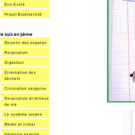
Eco-Ecole
Projet Biodiversité
Je suis en 5ème
Besoins des organes
Respiration
Digestion
Élimination des
déchets
Circulation sanguine
Respiration et milieux
de vie
Le système solaire
Météo et climat
Géologie externe