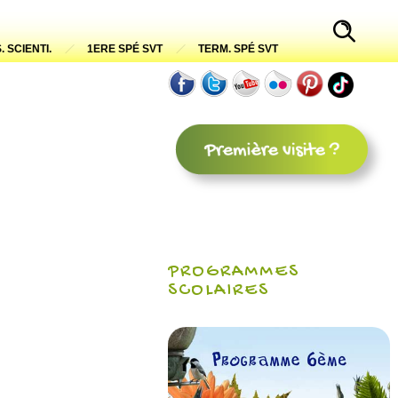
. SCIENTI.
1ERE SPÉ SVT
TERM. SPÉ SVT
PROGRAMMES
SCOLAIRES