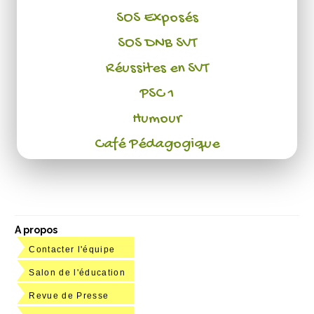
SOS Exposés
SOS DNB SVT
Réussites en SVT
PSC 1
Humour
Café Pédagogique
A propos
Contacter l'équipe
Salon de l'éducation
Revue de Presse