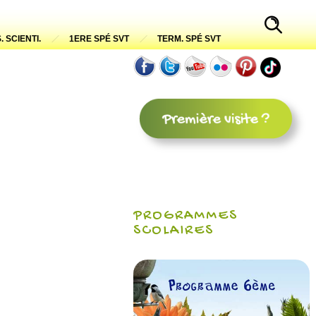
. SCIENTI.
1ERE SPÉ SVT
TERM. SPÉ SVT
PROGRAMMES
SCOLAIRES