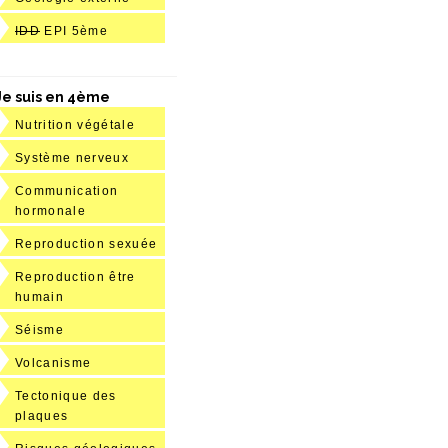
IDD
EPI 5ème
Je suis en 4ème
Nutrition végétale
Système nerveux
Communication
hormonale
Reproduction sexuée
Reproduction être
humain
Séisme
Volcanisme
Tectonique des
plaques