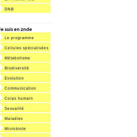
DNB
Je suis en 2nde
Le programme
Cellules spécialisées
Métabolisme
Biodiversité
Evolution
Communication
Corps humain
Sexualité
Maladies
Microbiote