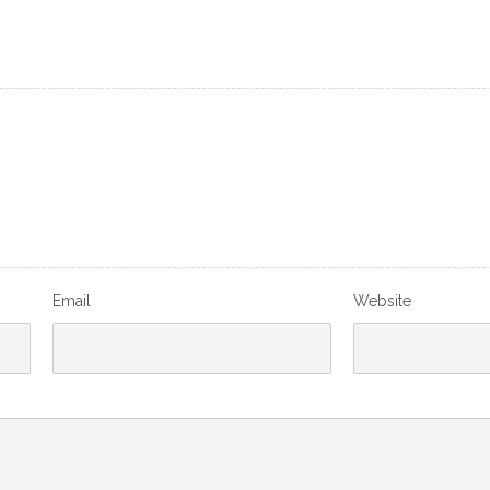
Email
Website