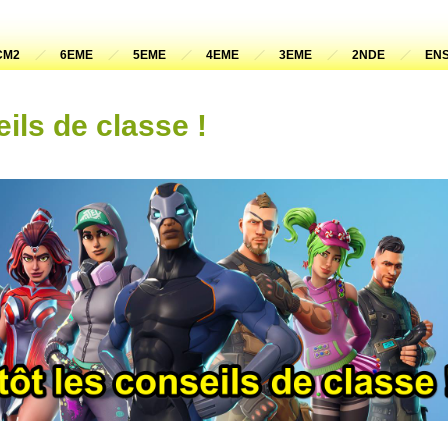
CM2
6EME
5EME
4EME
3EME
2NDE
ENS
ils de classe !