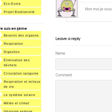
Eco-Ecole
Non moi je vous 
Projet Biodiversité
Je suis en 5ème
Besoins des organes
Leave a reply
Respiration
Digestion
Name
Élimination des
déchets
Circulation sanguine
Comment
Respiration et milieux
de vie
Le système solaire
Météo et climat
Géologie externe