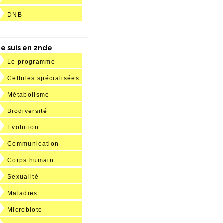
DNB
Je suis en 2nde
Le programme
Cellules spécialisées
Métabolisme
Biodiversité
Evolution
Communication
Corps humain
Sexualité
Maladies
Microbiote