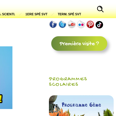
. SCIENTI.
1ERE SPÉ SVT
TERM. SPÉ SVT
PROGRAMMES
SCOLAIRES