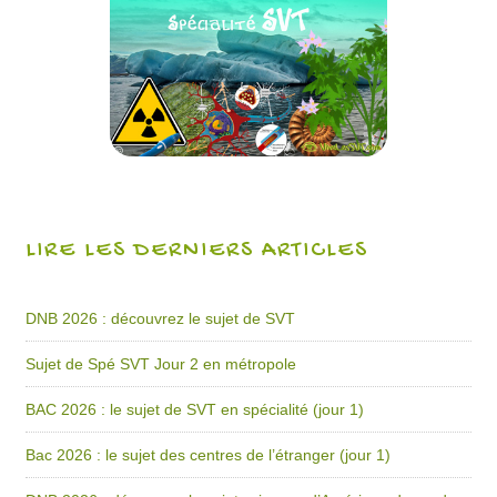
LIRE LES DERNIERS ARTICLES
DNB 2026 : découvrez le sujet de SVT
Sujet de Spé SVT Jour 2 en métropole
BAC 2026 : le sujet de SVT en spécialité (jour 1)
Bac 2026 : le sujet des centres de l’étranger (jour 1)