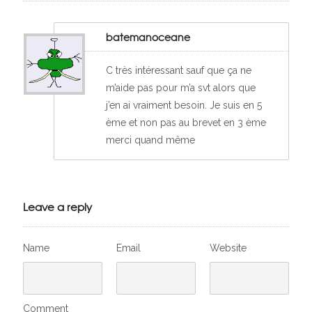
batemanoceane
C très intéressant sauf que ça ne
m’aide pas pour m’a svt alors que
j’en ai vraiment besoin. Je suis en 5
ème et non pas au brevet en 3 ème
merci quand même
Leave a reply
Name
Email
Website
Comment