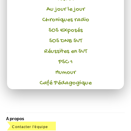
Au jour le jour
Chroniques radio
SOS Exposés
SOS DNB SVT
Réussites en SVT
PSC 1
Humour
Café Pédagogique
A propos
Contacter l'équipe