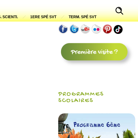
. SCIENTI.
1ERE SPÉ SVT
TERM. SPÉ SVT
PROGRAMMES
SCOLAIRES