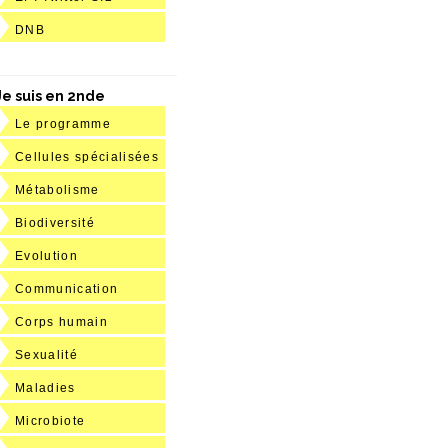
DNB
Je suis en 2nde
Le programme
Cellules spécialisées
Métabolisme
Biodiversité
Evolution
Communication
Corps humain
Sexualité
Maladies
Microbiote