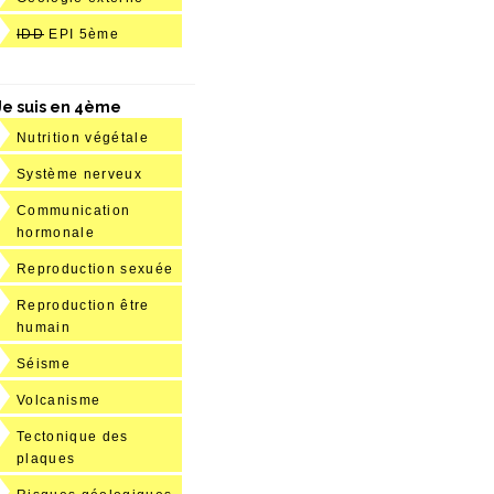
IDD
EPI 5ème
Je suis en 4ème
Nutrition végétale
Système nerveux
Communication
hormonale
Reproduction sexuée
Reproduction être
humain
Séisme
Volcanisme
Tectonique des
plaques