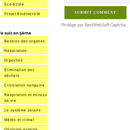
Eco-Ecole
SUBMIT COMMENT
Projet Biodiversité
Protégé par BestWebSoft Captcha
Je suis en 5ème
Besoins des organes
Respiration
Digestion
Élimination des
déchets
Circulation sanguine
Respiration et milieux
de vie
Le système solaire
Météo et climat
Géologie externe