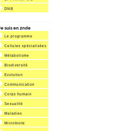
DNB
Je suis en 2nde
Le programme
Cellules spécialisées
Métabolisme
Biodiversité
Evolution
Communication
Corps humain
Sexualité
Maladies
Microbiote