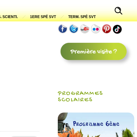
. SCIENTI.
1ERE SPÉ SVT
TERM. SPÉ SVT
PROGRAMMES
SCOLAIRES