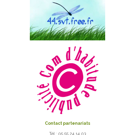
Contact partenariats
Tél : 05 55 24 14 03