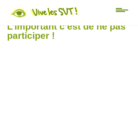
Humour
L’important c’est de ne pas
participer !