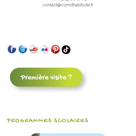
contact@comdhabitude.fr
PROGRAMMES SCOLAIRES