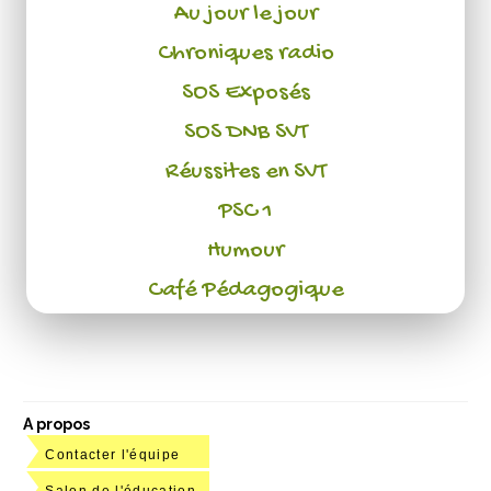
Au jour le jour
Chroniques radio
SOS Exposés
SOS DNB SVT
Réussites en SVT
PSC 1
Humour
Café Pédagogique
A propos
Contacter l'équipe