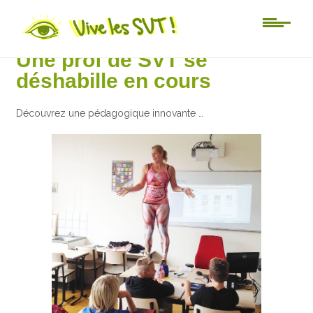
Humour
Une prof de SVT se
déshabille en cours
Découvrez une pédagogique innovante …