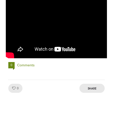
Comments
0
Like!
SHARE
0