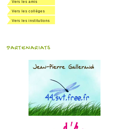
Vers les amis
Vers les collèges
Vers les institutions
PARTENARIATS