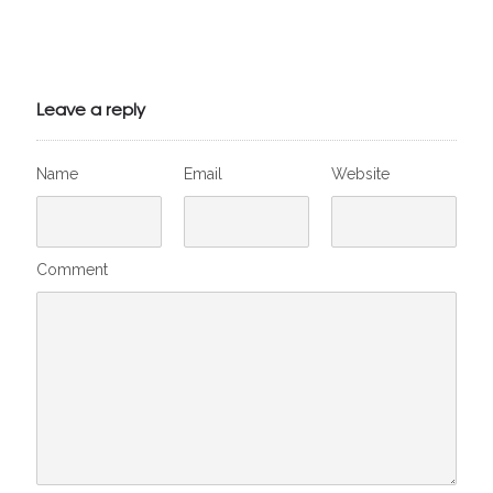
Julien de
VivelesSVT.com
Leave a reply
Name
Email
Website
Comment