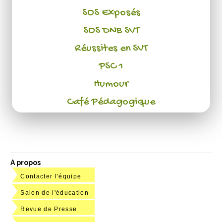
SOS Exposés
SOS DNB SVT
Réussites en SVT
PSC 1
Humour
Café Pédagogique
A propos
Contacter l'équipe
Salon de l'éducation
Revue de Presse