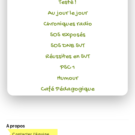
Testé !
Au jour le jour
Chroniques radio
SOS Exposés
SOS DNB SVT
Réussites en SVT
PSC 1
Humour
Café Pédagogique
A propos
Contacter l'équipe