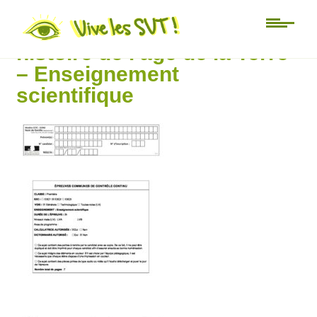
Sujet 26 – Les diamants +
histoire de l’âge de la Terre
– Enseignement
scientifique