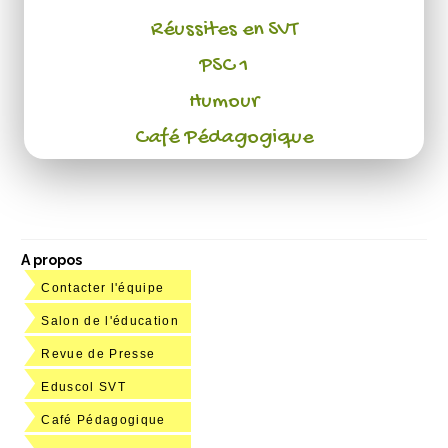
Réussites en SVT
PSC 1
Humour
Café Pédagogique
A propos
Contacter l'équipe
Salon de l'éducation
Revue de Presse
Eduscol SVT
Café Pédagogique