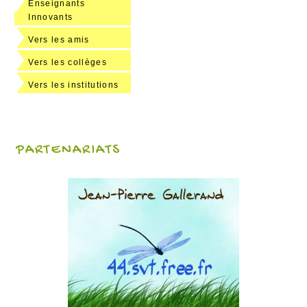
Enseignants
Innovants
Vers les amis
Vers les collèges
Vers les institutions
PARTENARIATS