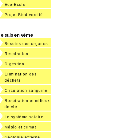
Eco-Ecole
Projet Biodiversité
Je suis en 5ème
Besoins des organes
Respiration
Digestion
Élimination des
déchets
Circulation sanguine
Respiration et milieux
de vie
Le système solaire
Météo et climat
Géologie externe