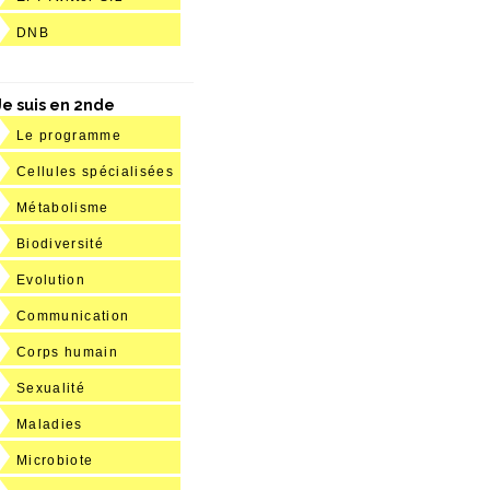
DNB
Je suis en 2nde
Le programme
Cellules spécialisées
Métabolisme
Biodiversité
Evolution
Communication
Corps humain
Sexualité
Maladies
Microbiote