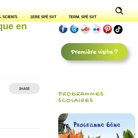
. SCIENTI.
1ERE SPÉ SVT
TERM. SPÉ SVT
que en
SHARE
PROGRAMMES
SCOLAIRES