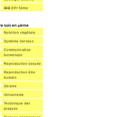
IDD
EPI 5ème
Je suis en 4ème
Nutrition végétale
Système nerveux
Communication
hormonale
Reproduction sexuée
Reproduction être
humain
Séisme
Volcanisme
Tectonique des
plaques