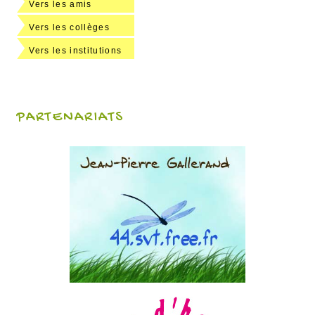
Vers les amis
Vers les collèges
Vers les institutions
PARTENARIATS