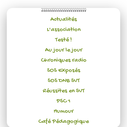
Actualités
L'association
Testé !
Au jour le jour
Chroniques radio
SOS Exposés
SOS DNB SVT
Réussites en SVT
PSC 1
Humour
Café Pédagogique