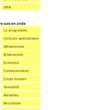
DNB
Je suis en 2nde
Le programme
Cellules spécialisées
Métabolisme
Biodiversité
Evolution
Communication
Corps humain
Sexualité
Maladies
Microbiote