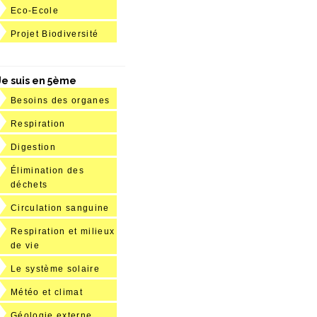
Eco-Ecole
Projet Biodiversité
Je suis en 5ème
Besoins des organes
Respiration
Digestion
Élimination des
déchets
Circulation sanguine
Respiration et milieux
de vie
Le système solaire
Météo et climat
Géologie externe