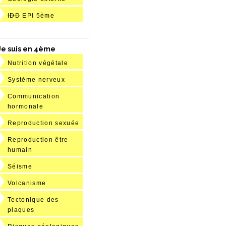
IDD
EPI 5ème
Je suis en 4ème
Nutrition végétale
Système nerveux
Communication
hormonale
Reproduction sexuée
Reproduction être
humain
Séisme
Volcanisme
Tectonique des
plaques