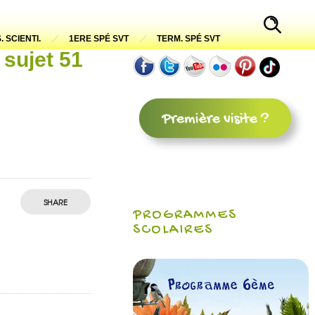
. SCIENTI.
1ERE SPÉ SVT
TERM. SPÉ SVT
 sujet 51
SHARE
PROGRAMMES
SCOLAIRES