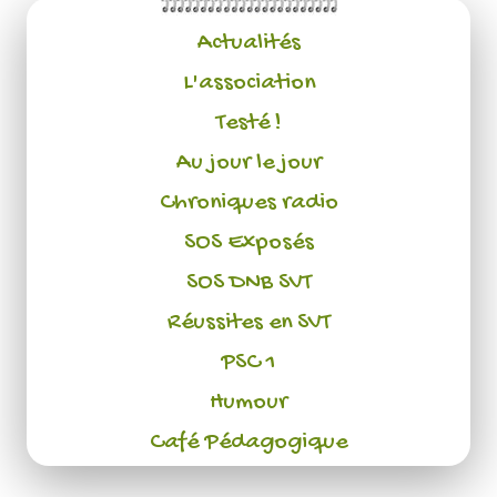
Actualités
L'association
Testé !
Au jour le jour
Chroniques radio
SOS Exposés
SOS DNB SVT
Réussites en SVT
PSC 1
Humour
Café Pédagogique