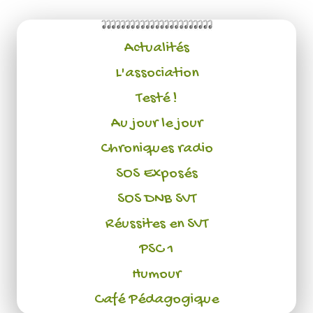
Actualités
L'association
Testé !
Au jour le jour
Chroniques radio
SOS Exposés
SOS DNB SVT
Réussites en SVT
PSC 1
Humour
Café Pédagogique