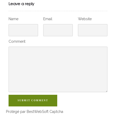
VivelesSVT.com
Leave a reply
Name
Email
Website
Comment
SUBMIT COMMENT
Protégé par BestWebSoft Captcha