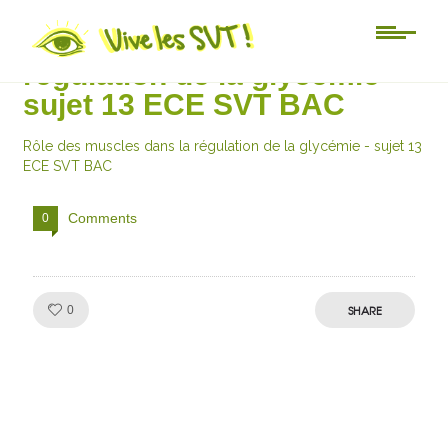
Rôle des muscles dans la
régulation de la glycémie –
sujet 13 ECE SVT BAC
Rôle des muscles dans la régulation de la glycémie - sujet 13
ECE SVT BAC
Comments
0
Like!
SHARE
0
Julien de