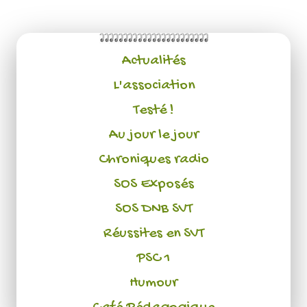
Actualités
L'association
Testé !
Au jour le jour
Chroniques radio
SOS Exposés
SOS DNB SVT
Réussites en SVT
PSC 1
Humour