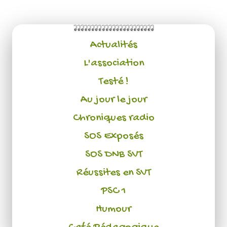
Actualités
L'association
Testé !
Au jour le jour
Chroniques radio
SOS Exposés
SOS DNB SVT
Réussites en SVT
PSC 1
Humour