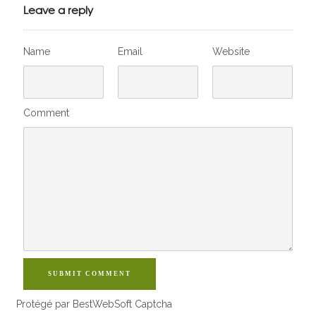
VivelesSVT.com
Leave a reply
Name
Email
Website
Comment
SUBMIT COMMENT
Protégé par BestWebSoft Captcha