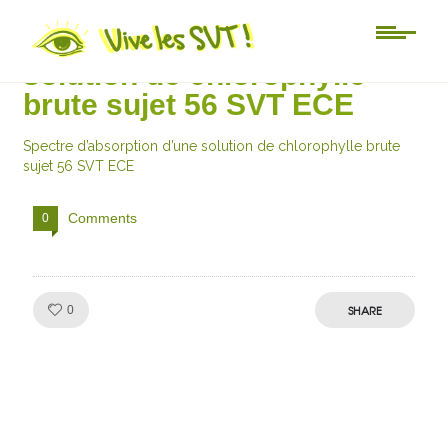
Spectre d’absorption d’une
solution de chlorophylle
brute sujet 56 SVT ECE
Spectre d’absorption d’une solution de chlorophylle brute
sujet 56 SVT ECE
Comments
0
Like!
SHARE
0
Julien de