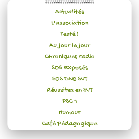
Actualités
L'association
Testé !
Au jour le jour
Chroniques radio
SOS Exposés
SOS DNB SVT
Réussites en SVT
PSC 1
Humour
Café Pédagogique