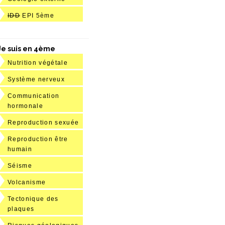
IDD
EPI 5ème
Je suis en 4ème
Nutrition végétale
Système nerveux
Communication
hormonale
Reproduction sexuée
Reproduction être
humain
Séisme
Volcanisme
Tectonique des
plaques