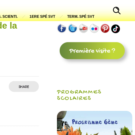
. SCIENTI.
1ERE SPÉ SVT
TERM. SPÉ SVT
de la
SHARE
PROGRAMMES
SCOLAIRES