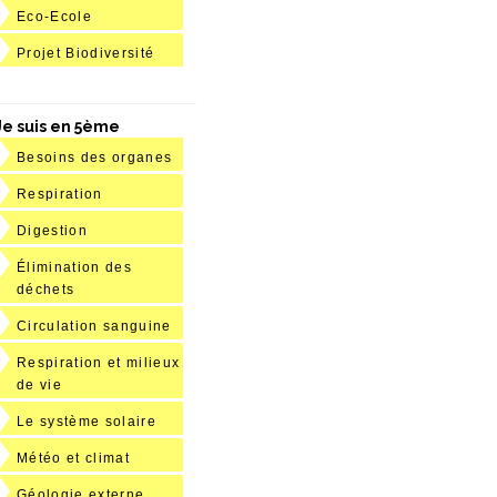
Eco-Ecole
Projet Biodiversité
Je suis en 5ème
Besoins des organes
Respiration
Digestion
Élimination des
déchets
Circulation sanguine
Respiration et milieux
de vie
Le système solaire
Météo et climat
Géologie externe