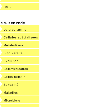
DNB
Je suis en 2nde
Le programme
Cellules spécialisées
Métabolisme
Biodiversité
Evolution
Communication
Corps humain
Sexualité
Maladies
Microbiote