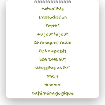
Actualités
L'association
Testé !
Au jour le jour
Chroniques radio
SOS Exposés
SOS DNB SVT
Réussites en SVT
PSC 1
Humour
Café Pédagogique