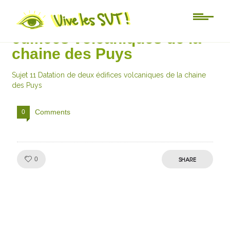
Sujet 11 Datation de deux
édifices volcaniques de la
chaine des Puys
Sujet 11 Datation de deux édifices volcaniques de la chaine
des Puys
Comments
0
Like!
SHARE
0
Julien de