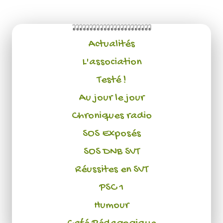
Actualités
L'association
Testé !
Au jour le jour
Chroniques radio
SOS Exposés
SOS DNB SVT
Réussites en SVT
PSC 1
Humour