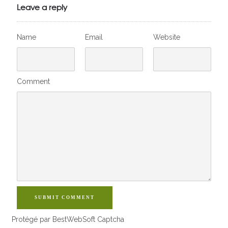
VivelesSVT.com
Leave a reply
Name
Email
Website
Comment
SUBMIT COMMENT
Protégé par BestWebSoft Captcha