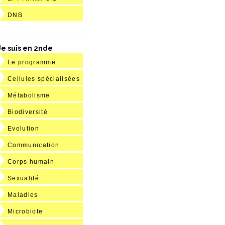
DNB
Je suis en 2nde
Le programme
Cellules spécialisées
Métabolisme
Biodiversité
Evolution
Communication
Corps humain
Sexualité
Maladies
Microbiote