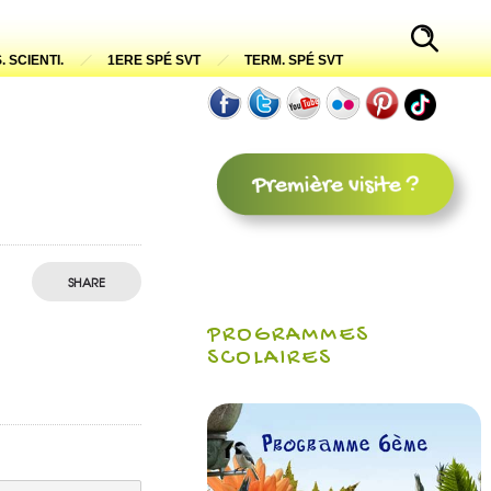
. SCIENTI.
1ERE SPÉ SVT
TERM. SPÉ SVT
SHARE
PROGRAMMES
SCOLAIRES