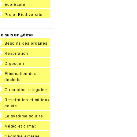
Eco-Ecole
Projet Biodiversité
Je suis en 5ème
Besoins des organes
Respiration
Digestion
Élimination des
déchets
Circulation sanguine
Respiration et milieux
de vie
Le système solaire
Météo et climat
Géologie externe