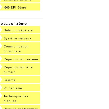
IDD
EPI 5ème
Je suis en 4ème
Nutrition végétale
Système nerveux
Communication
hormonale
Reproduction sexuée
Reproduction être
humain
Séisme
Volcanisme
Tectonique des
plaques