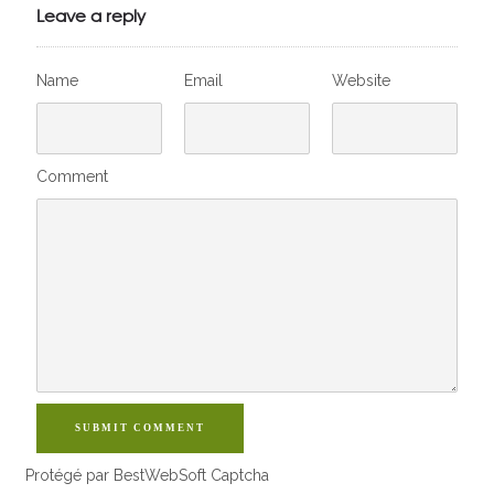
VivelesSVT.com
Leave a reply
Name
Email
Website
Comment
SUBMIT COMMENT
Protégé par BestWebSoft Captcha