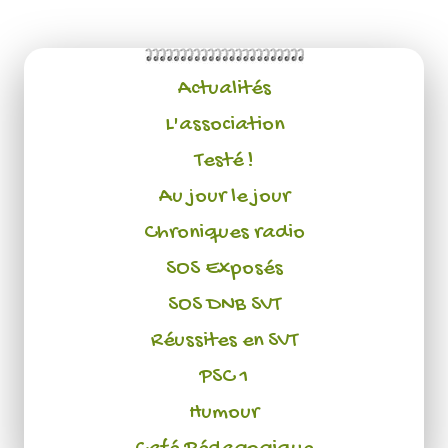
Actualités
L'association
Testé !
Au jour le jour
Chroniques radio
SOS Exposés
SOS DNB SVT
Réussites en SVT
PSC 1
Humour