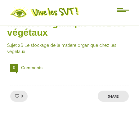
Sujet 26 Le stockage de la
matière organique chez les
végétaux
Sujet 26 Le stockage de la matière organique chez les
végétaux
Comments
0
Like!
SHARE
0
Julien de