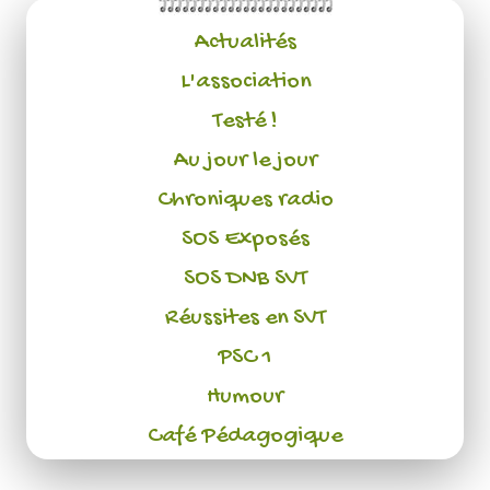
Actualités
L'association
Testé !
Au jour le jour
Chroniques radio
SOS Exposés
SOS DNB SVT
Réussites en SVT
PSC 1
Humour
Café Pédagogique