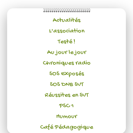
Actualités
L'association
Testé !
Au jour le jour
Chroniques radio
SOS Exposés
SOS DNB SVT
Réussites en SVT
PSC 1
Humour
Café Pédagogique