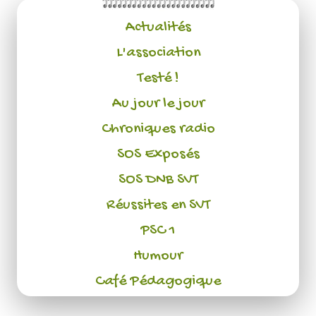
Actualités
L'association
Testé !
Au jour le jour
Chroniques radio
SOS Exposés
SOS DNB SVT
Réussites en SVT
PSC 1
Humour
Café Pédagogique