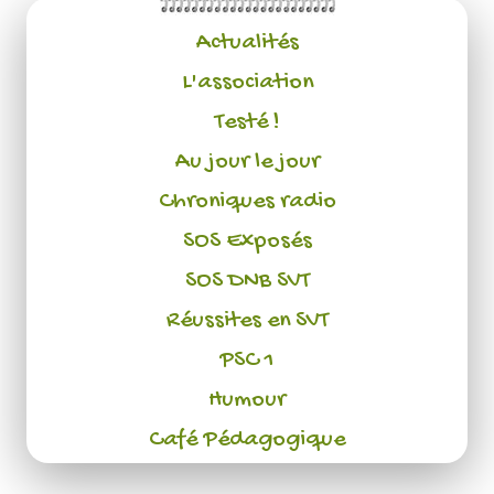
Actualités
L'association
Testé !
Au jour le jour
Chroniques radio
SOS Exposés
SOS DNB SVT
Réussites en SVT
PSC 1
Humour
Café Pédagogique