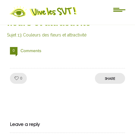
Sujet 13 Couleurs des
fleurs et attractivité
Sujet 13 Couleurs des fleurs et attractivité
Comments
0
Like!
SHARE
0
Julien de
VivelesSVT.com
Leave a reply