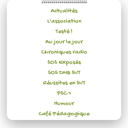
Actualités
L'association
Testé !
Au jour le jour
Chroniques radio
SOS Exposés
SOS DNB SVT
Réussites en SVT
PSC 1
Humour
Café Pédagogique