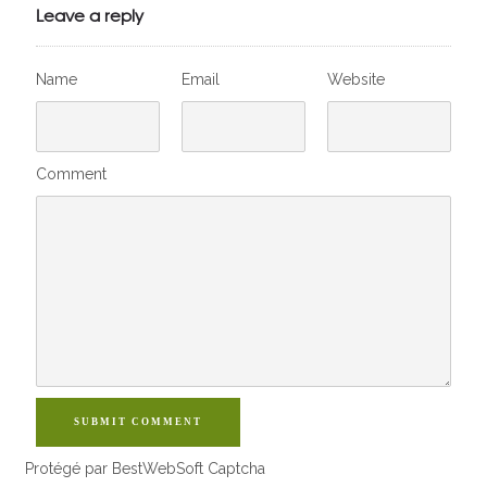
VivelesSVT.com
Leave a reply
Name
Email
Website
Comment
SUBMIT COMMENT
Protégé par BestWebSoft Captcha