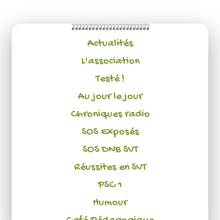
Actualités
L'association
Testé !
Au jour le jour
Chroniques radio
SOS Exposés
SOS DNB SVT
Réussites en SVT
PSC 1
Humour