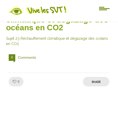
Sujet 23 Réchauffement
climatique et dégazage des
océans en CO2
Sujet 23 Réchauffement climatique et dégazage des océans
en CO2
Comments
0
Like!
SHARE
0
Julien de