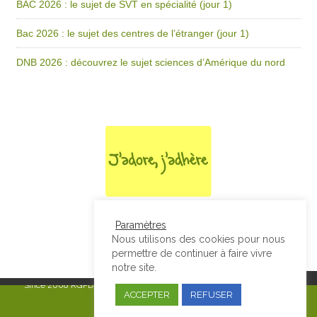
BAC 2026 : le sujet de SVT en spécialité (jour 1)
Bac 2026 : le sujet des centres de l’étranger (jour 1)
DNB 2026 : découvrez le sujet sciences d’Amérique du nord
Paramètres
Nous utilisons des cookies pour nous
permettre de continuer à faire vivre
notre site.
Since 2008
RGPD & Mentions Légales
|
Designed by Studio Thil - Site
ACCEPTER
REFUSER
internet - Charte graphique