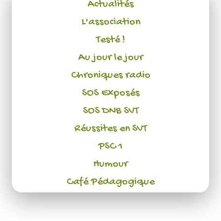
Actualités
L'association
Testé !
Au jour le jour
Chroniques radio
SOS Exposés
SOS DNB SVT
Réussites en SVT
PSC 1
Humour
Café Pédagogique