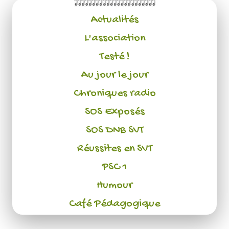
Actualités
L'association
Testé !
Au jour le jour
Chroniques radio
SOS Exposés
SOS DNB SVT
Réussites en SVT
PSC 1
Humour
Café Pédagogique