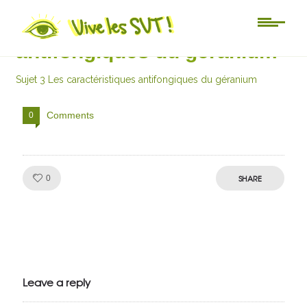
Sujet 3 Les caractéristiques
antifongiques du géranium
Sujet 3 Les caractéristiques antifongiques du géranium
Comments
0
Like!
SHARE
0
Julien de
VivelesSVT.com
Leave a reply