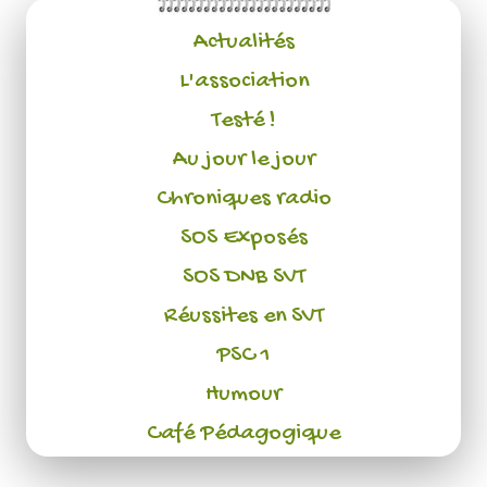
Actualités
L'association
Testé !
Au jour le jour
Chroniques radio
SOS Exposés
SOS DNB SVT
Réussites en SVT
PSC 1
Humour
Café Pédagogique