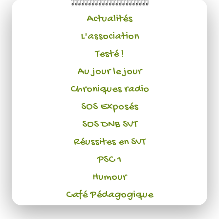
Actualités
L'association
Testé !
Au jour le jour
Chroniques radio
SOS Exposés
SOS DNB SVT
Réussites en SVT
PSC 1
Humour
Café Pédagogique