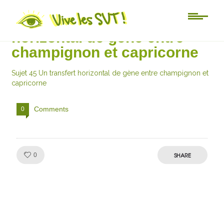
Sujet 45 Un transfert
horizontal de gène entre
champignon et capricorne
Sujet 45 Un transfert horizontal de gène entre champignon et
capricorne
Comments
0
Like!
SHARE
0
Julien de