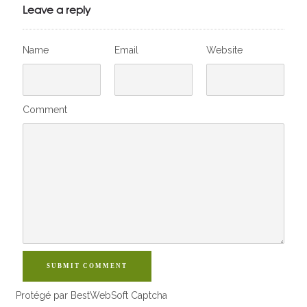
VivelesSVT.com
Leave a reply
Name
Email
Website
Comment
SUBMIT COMMENT
Protégé par BestWebSoft Captcha