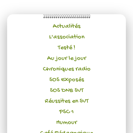
Actualités
L'association
Testé !
Au jour le jour
Chroniques radio
SOS Exposés
SOS DNB SVT
Réussites en SVT
PSC 1
Humour