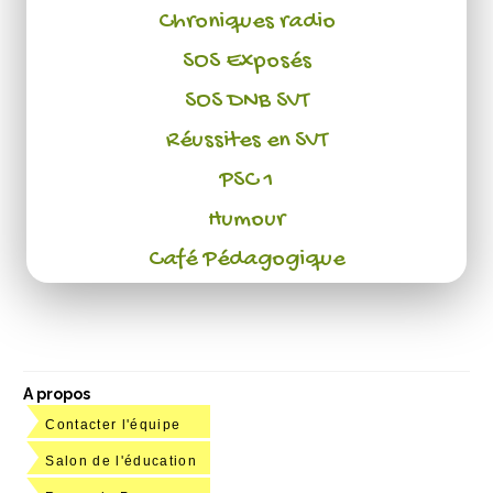
Chroniques radio
SOS Exposés
SOS DNB SVT
Réussites en SVT
PSC 1
Humour
Café Pédagogique
A propos
Contacter l'équipe
Salon de l'éducation