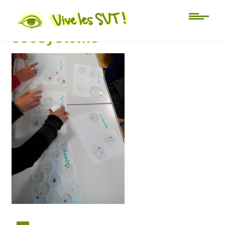
classification espèces SVT
écosystème