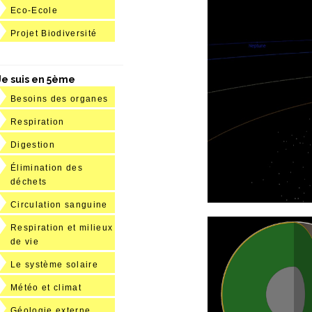
Eco-Ecole
Projet Biodiversité
Je suis en 5ème
Besoins des organes
Respiration
Digestion
Élimination des
déchets
Circulation sanguine
Respiration et milieux
de vie
Le système solaire
Météo et climat
Géologie externe