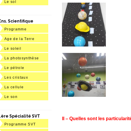
Le sol
Ens. Scientifique
Programme
Age de la Terre
Le soleil
La photosynthèse
Le pétrole
Les cristaux
La cellule
Le son
1ère Spécialité SVT
II – Quelles sont les particular
Programme SVT