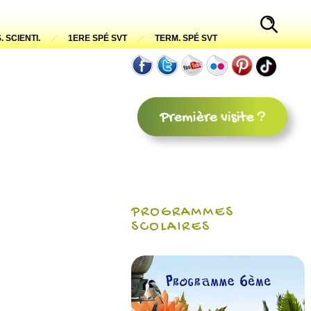
. SCIENTI.
1ERE SPÉ SVT
TERM. SPÉ SVT
PROGRAMMES
SCOLAIRES